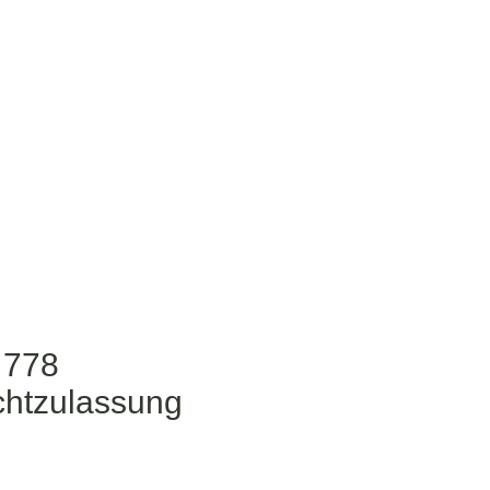
 778
chtzulassung