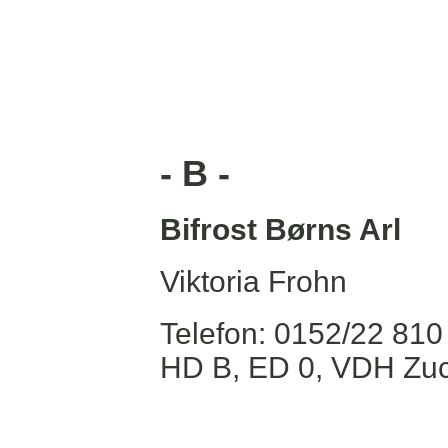
- B -
Bifrost Børns Arl
Viktoria Frohn
Telefon: 0152/22 810
HD B, ED 0, VDH Zu