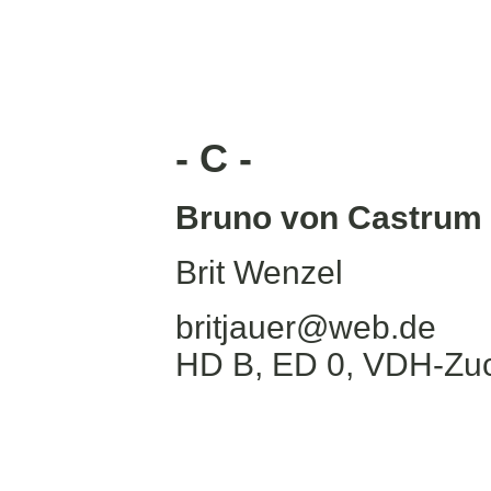
- C -
Bruno von Castrum
Brit Wenzel
britjauer@web.de
HD B, ED 0, VDH-Zuc