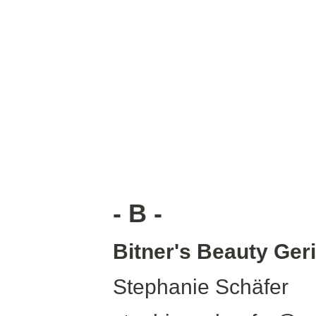
- B -
Bitner's Beauty Ger
Stephanie Schäfer