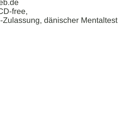
eb.de
CD-free,
Zulassung, dänischer Mentaltest,